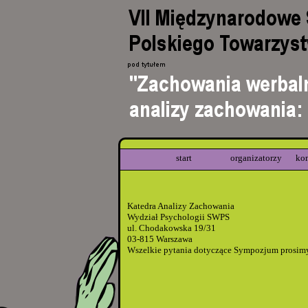
start
organizatorzy
ko
Katedra Analizy Zachowania
Wydział Psychologii SWPS
ul. Chodakowska 19/31
03-815 Warszawa
Wszelkie pytania dotyczące Sympozjum prosimy